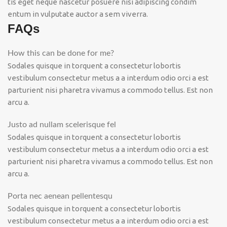
tis eget neque nascetur posuere nisi adipiscing condim
entum in vulputate auctor a sem viverra.
FAQs
How this can be done for me?
Sodales quisque in torquent a consectetur lobortis
vestibulum consectetur metus a a interdum odio orci a est
parturient nisi pharetra vivamus a commodo tellus. Est non
arcu a.
Justo ad nullam scelerisque fel
Sodales quisque in torquent a consectetur lobortis
vestibulum consectetur metus a a interdum odio orci a est
parturient nisi pharetra vivamus a commodo tellus. Est non
arcu a.
Porta nec aenean pellentesqu
Sodales quisque in torquent a consectetur lobortis
vestibulum consectetur metus a a interdum odio orci a est