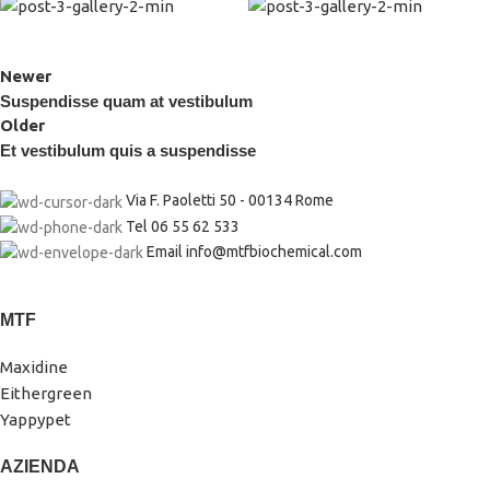
Newer
Suspendisse quam at vestibulum
Older
Et vestibulum quis a suspendisse
Via F. Paoletti 50 - 00134 Rome
Tel 06 55 62 533
Email info@mtfbiochemical.com
MTF
Maxidine
Eithergreen
Yappypet
AZIENDA