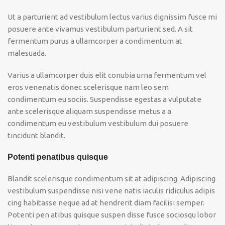
Ut a parturient ad vestibulum lectus varius dignissim fusce mi
posuere ante vivamus vestibulum parturient sed. A sit
fermentum purus a ullamcorper a condimentum at
malesuada.
Varius a ullamcorper duis elit conubia urna fermentum vel
eros venenatis donec scelerisque nam leo sem
condimentum eu sociis. Suspendisse egestas a vulputate
ante scelerisque aliquam suspendisse metus a a
condimentum eu vestibulum vestibulum dui posuere
tincidunt blandit.
Potenti penatibus quisque
Blandit scelerisque condimentum sit at adipiscing. Adipiscing
vestibulum suspendisse nisi vene natis iaculis ridiculus adipis
cing habitasse neque ad at hendrerit diam facilisi semper.
Potenti pen atibus quisque suspen disse fusce sociosqu lobor