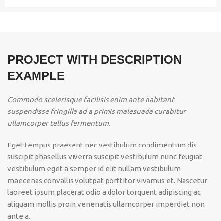
PROJECT WITH DESCRIPTION
EXAMPLE
Commodo scelerisque facilisis enim ante habitant
suspendisse fringilla ad a primis malesuada curabitur
ullamcorper tellus fermentum.
Eget tempus praesent nec vestibulum condimentum dis
suscipit phasellus viverra suscipit vestibulum nunc feugiat
vestibulum eget a semper id elit nullam vestibulum
maecenas convallis volutpat porttitor vivamus et. Nascetur
laoreet ipsum placerat odio a dolor torquent adipiscing ac
aliquam mollis proin venenatis ullamcorper imperdiet non
ante a.