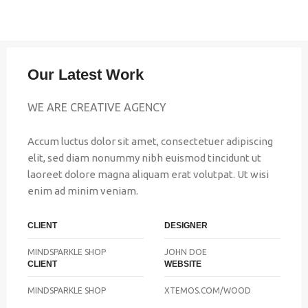
Our Latest Work
WE ARE CREATIVE AGENCY
Accum luctus dolor sit amet, consectetuer adipiscing
elit, sed diam nonummy nibh euismod tincidunt ut
laoreet dolore magna aliquam erat volutpat. Ut wisi
enim ad minim veniam.
CLIENT
DESIGNER
MINDSPARKLE SHOP
JOHN DOE
CLIENT
WEBSITE
MINDSPARKLE SHOP
XTEMOS.COM/WOOD