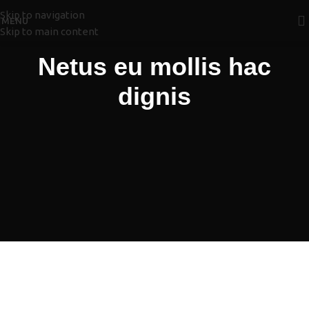
Skip to navigation
MENU
Skip to main content
Netus eu mollis hac
dignis