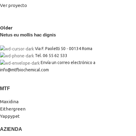
Ver proyecto
Older
Netus eu mollis hac dignis
Via F. Paoletti 50 - 00134 Roma
Tel. 06 55 62 533
Envía un correo electrónico a
info@mtfbiochemical.com
MTF
Maxidina
Eithergreen
Yappypet
AZIENDA