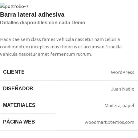
Barra lateral adhesiva
Detalles disponibles con cada Demo
Hac vitae sem class fames vehicula nascetur nam tellus a
condimentum inceptos mus rhoncus et accumsan fringilla
vehicula nascetur amet fermentum rutrum.
CLIENTE
WordPress
DISEÑADOR
Juan Nadie
MATERIALES
Madera, papel
PÁGINA WEB
woodmart.xtemos.com