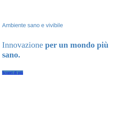
Ambiente sano e vivibile
Innovazione
per un mondo più
sano.
Scopri di più