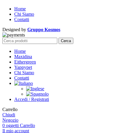
Home
Chi Siamo
Contatti
Designed by
Gruppo Kosmos
Cerca
Home
Maxidina
Eithergreen
Yappypet
Chi Siamo
Contatti
Accedi / Registrati
Carrello
Chiudi
Negozio
0
oggetti
Carrello
Il mio account