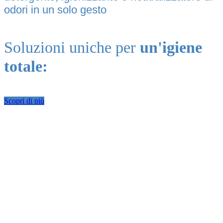
odori in un solo gesto
Soluzioni uniche per
un'igiene
totale:
Scopri di più