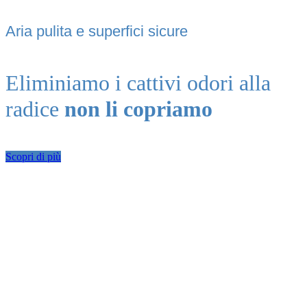
Aria pulita e superfici sicure
Eliminiamo i cattivi odori alla
radice
non li copriamo
Scopri di più