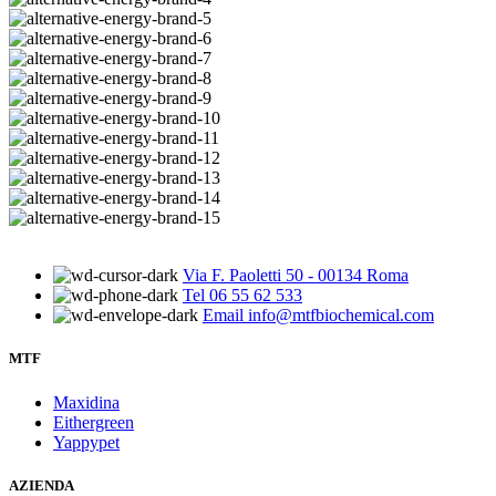
Via F. Paoletti 50 - 00134 Roma
Tel 06 55 62 533
Email info@mtfbiochemical.com
MTF
Maxidina
Eithergreen
Yappypet
AZIENDA