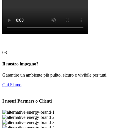
03
Il nostro
impegno
?
Garantire un ambiente più pulito, sicuro e vivibile per tutti.
Chi Siamo
I nostri
Partners o Clienti