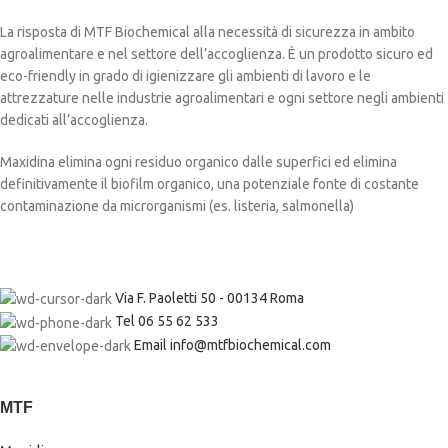
La risposta di MTF Biochemical alla necessità di sicurezza in ambito
agroalimentare e nel settore dell’accoglienza. È un prodotto sicuro ed
eco-friendly in grado di igienizzare gli ambienti di lavoro e le
attrezzature nelle industrie agroalimentari e ogni settore negli ambienti
dedicati all’accoglienza.
Maxidina elimina ogni residuo organico dalle superfici ed elimina
definitivamente il biofilm organico, una potenziale fonte di costante
contaminazione da microrganismi (es. listeria, salmonella)
Via F. Paoletti 50 - 00134 Roma
Tel 06 55 62 533
Email info@mtfbiochemical.com
MTF