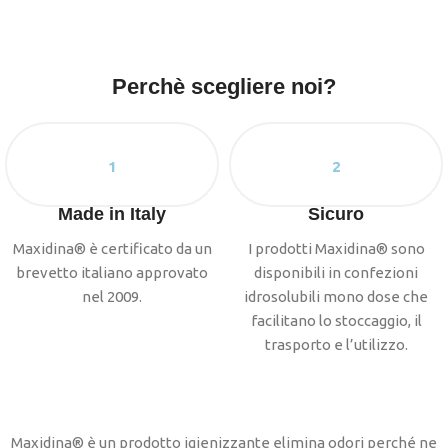
Perchè scegliere noi?
1
2
Made in Italy
Sicuro
Maxidina® è certificato da un
I prodotti Maxidina® sono
brevetto italiano approvato
disponibili in confezioni
nel 2009.
idrosolubili mono dose che
facilitano lo stoccaggio, il
trasporto e l’utilizzo.
Maxidina® è un prodotto igienizzante elimina odori perché ne