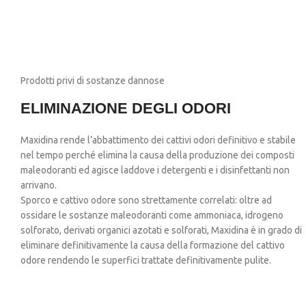
Prodotti privi di sostanze dannose
ELIMINAZIONE DEGLI ODORI
Maxidina rende l’abbattimento dei cattivi odori definitivo e stabile
nel tempo perché elimina la causa della produzione dei composti
maleodoranti ed agisce laddove i detergenti e i disinfettanti non
arrivano.
Sporco e cattivo odore sono strettamente correlati: oltre ad
ossidare le sostanze maleodoranti come ammoniaca, idrogeno
solforato, derivati organici azotati e solforati, Maxidina è in grado di
eliminare definitivamente la causa della formazione del cattivo
odore rendendo le superfici trattate definitivamente pulite.