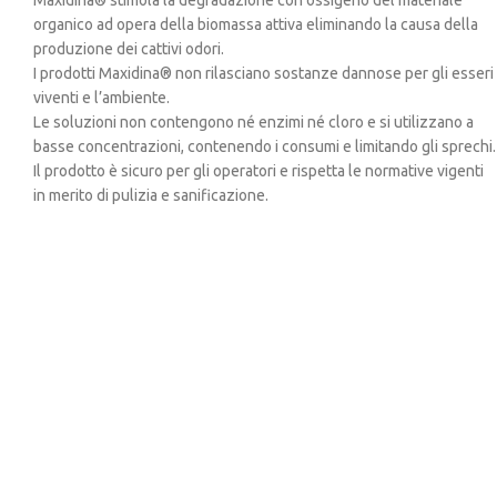
Maxidina® stimola la degradazione con ossigeno del materiale
organico ad opera della biomassa attiva eliminando la causa della
produzione dei cattivi odori.
I prodotti Maxidina® non rilasciano sostanze dannose per gli esseri
viventi e l’ambiente.
Le soluzioni non contengono né enzimi né cloro e si utilizzano a
basse concentrazioni, contenendo i consumi e limitando gli sprechi.
Il prodotto è sicuro per gli operatori e rispetta le normative vigenti
in merito di pulizia e sanificazione.