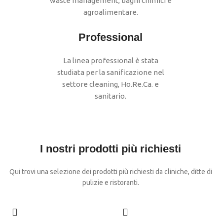
waste management, bagni chimici e
agroalimentare.
Professional
La linea professional è stata
studiata per la sanificazione nel
settore cleaning, Ho.Re.Ca. e
sanitario.
I nostri prodotti più richiesti
Qui trovi una selezione dei prodotti più richiesti da cliniche, ditte di
pulizie e ristoranti.